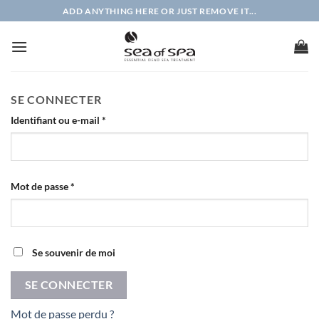
Passer
ADD ANYTHING HERE OR JUST REMOVE IT...
au
contenu
SE CONNECTER
Obligatoire
Identifiant ou e-mail
*
Obligatoire
Mot de passe
*
Se souvenir de moi
SE CONNECTER
Mot de passe perdu ?