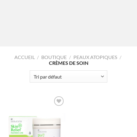
ACCUEIL
/
BOUTIQUE
/
PEAUX ATOPIQUES
/
CRÈMES DE SOIN
AJOUTER
À LA
LISTE
D'ENVIES