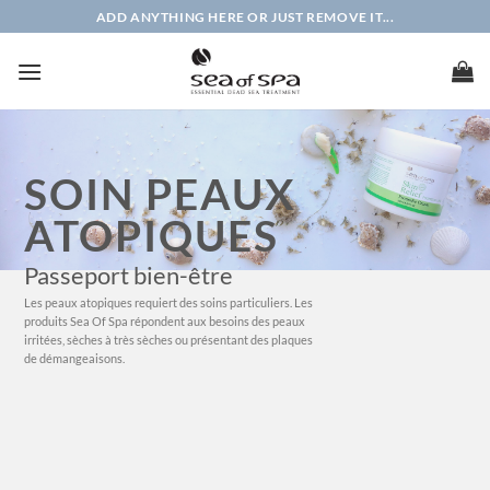
Passer
ADD ANYTHING HERE OR JUST REMOVE IT...
au
contenu
SOIN PEAUX
ATOPIQUES
Passeport bien-être
Les peaux atopiques requiert des soins particuliers. Les
produits Sea Of Spa répondent aux besoins des peaux
irritées, sèches à très sèches ou présentant des plaques
de démangeaisons.