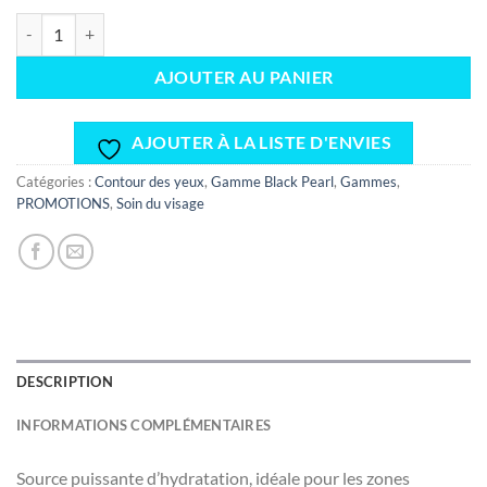
quantité de Crème contour des Yeux&Lèvres Black pearl 30ml
AJOUTER AU PANIER
AJOUTER À LA LISTE D'ENVIES
Catégories :
Contour des yeux
,
Gamme Black Pearl
,
Gammes
,
PROMOTIONS
,
Soin du visage
DESCRIPTION
INFORMATIONS COMPLÉMENTAIRES
Source puissante d’hydratation, idéale pour les zones