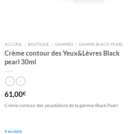
ACCUEIL
/
BOUTIQUE
/
GAMMES
/
GAMME BLACK PEARL
Crème contour des Yeux&Lèvres Black
pearl 30ml
61,00
€
Crème contour des yeux&lèvre de la gamme Black Pearl
4 en stock